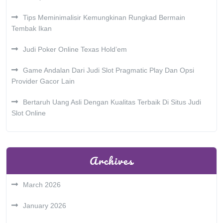
Tips Meminimalisir Kemungkinan Rungkad Bermain
Tembak Ikan
Judi Poker Online Texas Hold’em
Game Andalan Dari Judi Slot Pragmatic Play Dan Opsi
Provider Gacor Lain
Bertaruh Uang Asli Dengan Kualitas Terbaik Di Situs Judi
Slot Online
Archives
March 2026
January 2026