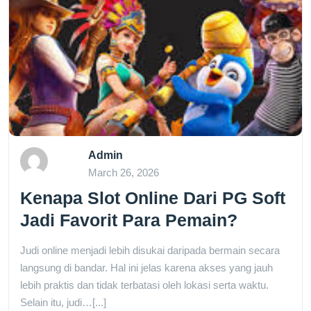
Admin
March 26, 2026
Kenapa Slot Online Dari PG Soft
Jadi Favorit Para Pemain?
Judi online menjadi lebih disukai daripada bermain secara
langsung di bandar. Hal ini jelas karena akses yang jauh
lebih praktis dan tidak terbatasi oleh lokasi serta waktu.
Selain itu, judi…[...]