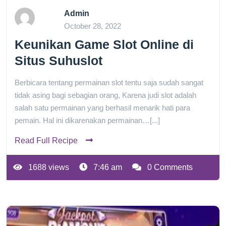
Admin
October 28, 2022
Keunikan Game Slot Online di
Situs Suhuslot
Berbicara tentang permainan slot tentu saja sudah sangat
tidak asing bagi sebagian orang, Karena judi slot adalah
salah satu permainan yang berhasil menarik hati para
pemain. Hal ini dikarenakan permainan…[...]
Read Full Recipe
1688 views
7:46 am
0 Comments