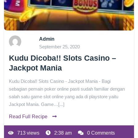
Admin
September 25, 2020
Kudu Dicoba!! Slots Casino –
Jackpot Mania
Kudu Dicoba!! Slots Casino - Jackpot Mania - Bagi
sebagian pemain poker online pasti sudah familiar dengan
salah satu game slot online yang ada di playstore yaitu
Jackpot Mania. Game…[...]
Read Full Recipe
713 views
2:38 am
0 Comments