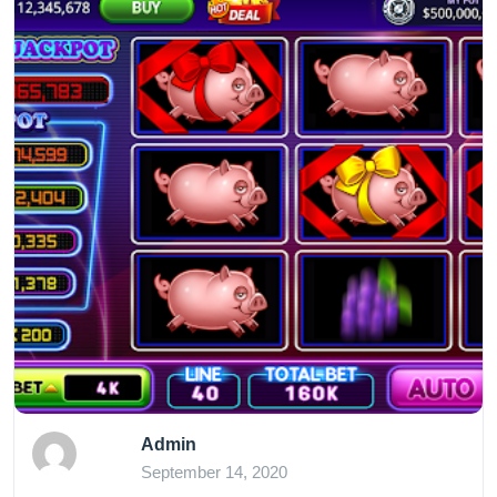
Admin
September 14, 2020