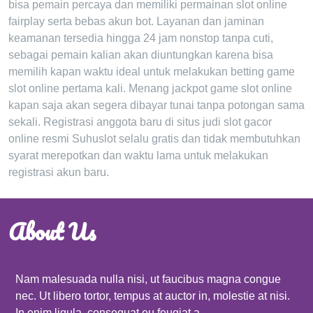
bisa pemain percaya dan memiliki permainan slot online
fairplay serta bebas akun bot. Layanan dan jaminan
keamanan tersedia hingga 24 jam nonstop tanpa cuti,
sebagai pemain kalian akan diuntungkan karena bisa
memilih kapan waktu ideal untuk melakukan betting game
slot online pertama kali. Menang jackpot game slot online
kapan saja akan segera dibayar tunai tanpa potongan sama
sekali. Registrasi anggota baru di situs judi slot gacor
online resmi Suhuslot selalu gratis dan tidak membutuhkan
syarat merepotkan dan waktu lama untuk melakukan
registrasi akun baru.
About Us
Nam malesuada nulla nisi, ut faucibus magna congue
nec. Ut libero tortor, tempus at auctor in, molestie at nisi.
In enim ligula, consequat eu feugiat a.