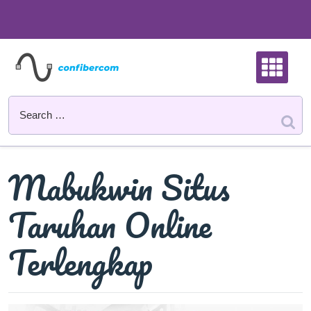
Skip
to
content
Mabukwin Situs
Taruhan Online
Terlengkap