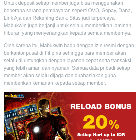
Untuk deposit setiap member juga bisa menggunakan
beberapa sarana pembayaran seperti OVO, Gopay, Dana,
Link Aja dan Rekening Bank. Situs judi terpercaya
Mabukwin juga berjanji untuk selalu memberikan jaminan
hiburan yang menyenangkan kepada semua membernya.
Oleh karena itu, Mabukwin hadir dengan izin resmi dengan
berkantor pusat di Filipina sehingga para member akan
selalu di untungkan dengan layanan cepat serta transaksi
yang lebih aman dan nyaman. Semua data pribadi setiap
member akan selalu dijaga dan dirahasiakan guna
memberikan kemanan kepada setiap member.