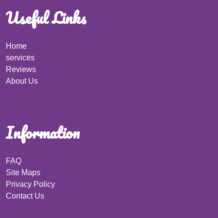
Useful Links
Home
services
Reviews
About Us
Information
FAQ
Site Maps
Privacy Policy
Contact Us