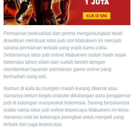
Permainan berkualitas dan promo menguntungkan telah
disedikan membuat situs judi slot Mabukwin ini menjadi
sarana permainan terbaik yang wajib kamu coba.
Sebenarnya situs judi online Mabukiwn sudah hadir sejak
beberapa tahun silam dan sudah berdiri dengan
memberikan layanan permainan game online yang
berhadiah uang asli.
Namun di kala itu mungkin masih kurang dikenal atau
namanya belum begitu populer dikalangan para penggemar
judi di kalangan masyarakat Indonesia. Seiring berjalannya
waktu nama situs judi online terpercaya Mabukwin ini terus-
menerus naik ke beberapa peringkat untuk menjadi yang
terbaik dan juga terpercaya.