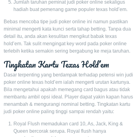
Jumlah taruhan peminat judi poker online sekaligus
hadiah buat pemenang game populer texas hold’em.
Bebas mencoba tipe judi poker online ini namun pastikan
minimal mengerti kata kunci serta tahap betting. Tanpa dua
detail itu, anda akan kesulitan mengikut babak texas
hold’em. Tak sulit mengingat key word pada poker online
terlebih ketika semakin sering bergabung ke meja taruhan.
Tingkatan Kartu Texas Hold’em
Dasar terpenting yang berdampak terhadap petensi win judi
poker online texas hold’em ialah mengerti urutan kartunya.
Bila mengetahui apakah memegang card bagus atau tidak
membantu ambil opsi ideal. Player dapat yakin kapan harus
menambah & mengurangi nominal betting. Tingkatan kartu
judi poker online paling tinggi sampai rendah yaitu:
Royal Flush memadukan card 10, As, Jack, King &
Queen bercorak serupa. Royal flush hanya