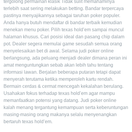
tergolong permainan klasik Tidak sulit memahaminya
terlebih saat sering melakukan betting. Bandar terpercaya
pastinya menyajikannya sebagai taruhan poker populer.
Anda hanya butuh mendaftar di bandar terbaik kemudian
menekan menu poker. Pilih texas hold’em sampai muncul
halaman khusus. Cari posisi ideal dan pasang chip dalam
pot. Dealer segera memulai game sesudah semua orang
menyelesaikan bet di awal. Selama judi poker online
berlangsung, ada peluang menjadi dealer dimana peran ini
amat menguntungkan sebab akan lebih tahu tentang
informasi lawan. Berjalan beberapa putaran tetapi dapat
menyerah terutama ketika memperoleh kartu rendah.
Bermain cerdas & cermat mencegah kekalahan berulang.
Usahakan fokus terhadap texas hold’em agar mampu
memanfaatkan potensi yang datang. Judi poker online
kalah menang tergantung kemampuan serta keberuntungan
masing-masing orang makanya selalu menyenangkan
bertaruh texas hold’em.