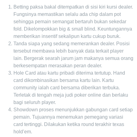
Betting paksa bakal ditempatkan di sisi kiri kursi dealer.
Fungsinya memastikan selalu ada chip dalam pot
sehingga pemain semangat bertaruh bukan sekedar
fold. Dikelompokkan big & small blind. Keuntungannya
memberikan insentif sekalipun kartu cukup buruk.
Tanda siapa yang sedang memerankan dealer. Posisi
tersebut membawa lebih banyak data terkait player
lain. Bergerak searah jarum jam makanya semua orang
berkesempatan merasakan peran dealer.
Hole Card atau kartu pribadi diterima tertutup. Hand
card dikombinasikan bersama kartu lain. Kartu
community ialah card bersama diberikan terbuka.
Terletak di tengah meja judi poker online dan berlaku
bagi seluruh player.
Showdown proses menunjukkan gabungan card setiap
pemain. Tujuannya menemukan pemegang variasi
card tertinggi. Dilakukan ketika round terakhir texas
hold’em.