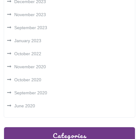
December 2023
November 2023
September 2023
January 2023
October 2022
November 2020
October 2020
September 2020
June 2020
Categories