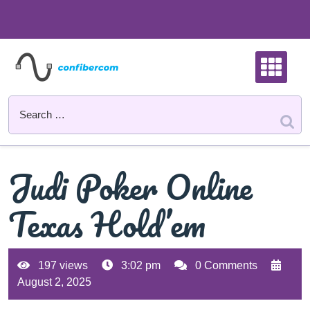
Skip
to
content
Judi Poker Online
Texas Hold’em
197 views
3:02 pm
0 Comments
August 2, 2025