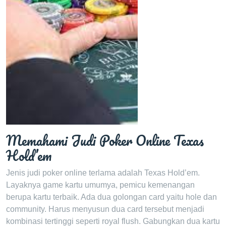
Memahami Judi Poker Online Texas
Hold’em
Jenis judi poker online terlama adalah Texas Hold’em.
Layaknya game kartu umumya, pemicu kemenangan
berupa kartu terbaik. Ada dua golongan card yaitu hole dan
community. Harus menyusun dua card tersebut menjadi
kombinasi tertinggi seperti royal flush. Gabungkan dua kartu