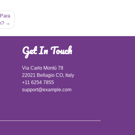
 Para
n?
Get In Touch
Via Carlo Montù 78
22021 Bellagio CO, Italy
+11 6254 7855
support@example.com