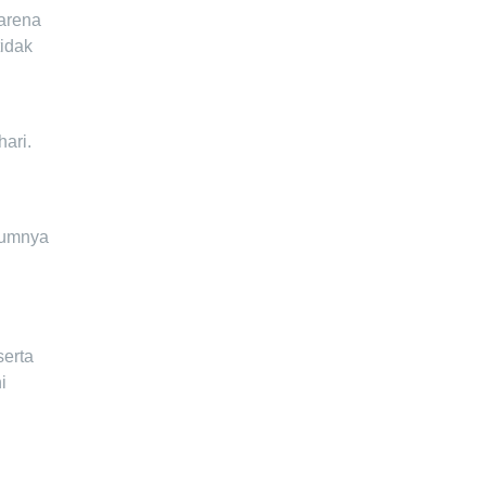
karena
tidak
n
hari.
umumnya
serta
i