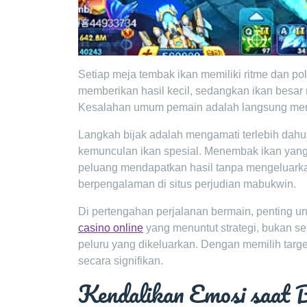
Setiap meja tembak ikan memiliki ritme dan po
memberikan hasil kecil, sedangkan ikan besar
Kesalahan umum pemain adalah langsung mengej
Langkah bijak adalah mengamati terlebih dahu
kemunculan ikan spesial. Menembak ikan yang
peluang mendapatkan hasil tanpa mengeluarkan 
berpengalaman di situs perjudian mabukwin.
Di pertengahan perjalanan bermain, penting u
casino online
yang menuntut strategi, bukan s
peluru yang dikeluarkan. Dengan memilih targe
secara signifikan.
Kendalikan Emosi saat 