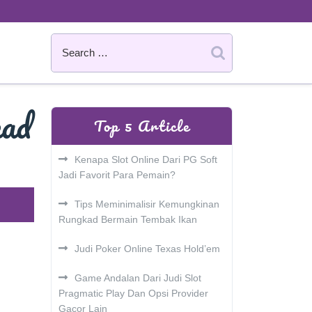
kad
Top 5 Article
Kenapa Slot Online Dari PG Soft
Jadi Favorit Para Pemain?
Tips Meminimalisir Kemungkinan
Rungkad Bermain Tembak Ikan
Judi Poker Online Texas Hold’em
Game Andalan Dari Judi Slot
Pragmatic Play Dan Opsi Provider
Gacor Lain