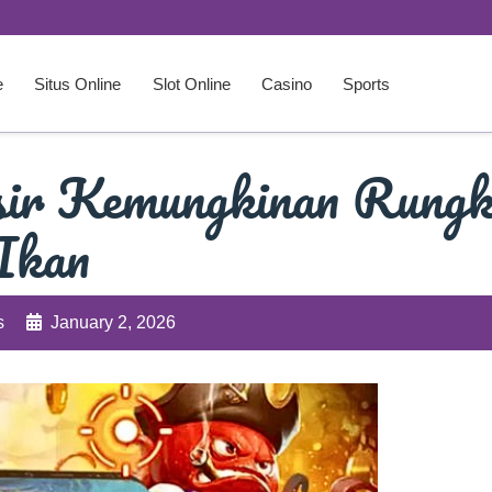
e
Situs Online
Slot Online
Casino
Sports
sir Kemungkinan Rung
Ikan
s
January 2, 2026