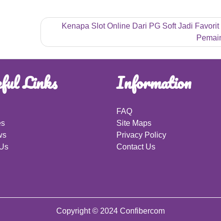
Kenapa Slot Online Dari PG Soft Jadi Favorit
Pemai
ful Links
Information
FAQ
es
Site Maps
ws
Privacy Policy
 Us
Contact Us
Copyright © 2024 Confibercom