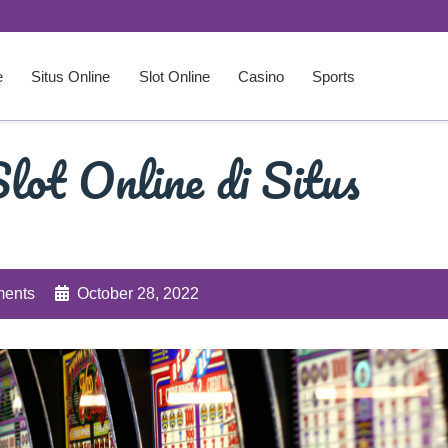
e
Situs Online
Slot Online
Casino
Sports
ot Online di Situs
ents
October 28, 2022