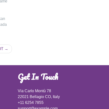
game
kan
pada
OT
Get In Touch
Via Carlo Montù 78
22021 Bellagio CO, Italy
+11 6254 7855
support@example.com