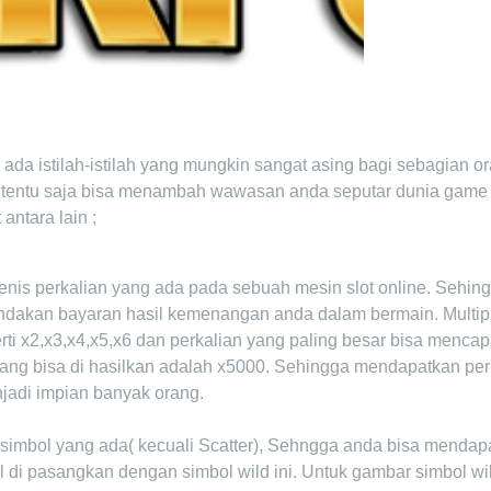
ada istilah-istilah yang mungkin sangat asing bagi sebagian or
 tentu saja bisa menambah wawasan anda seputar dunia game s
antara lain ;
 jenis perkalian yang ada pada sebuah mesin slot online. Sehin
dakan bayaran hasil kemenangan anda dalam bermain. Multipli
ti x2,x3,x4,x5,x6 dan perkalian yang paling besar bisa mencap
yang bisa di hasilkan adalah x5000. Sehingga mendapatkan per
njadi impian banyak orang.
 simbol yang ada( kecuali Scatter), Sehngga anda bisa mendap
 di pasangkan dengan simbol wild ini. Untuk gambar simbol wil