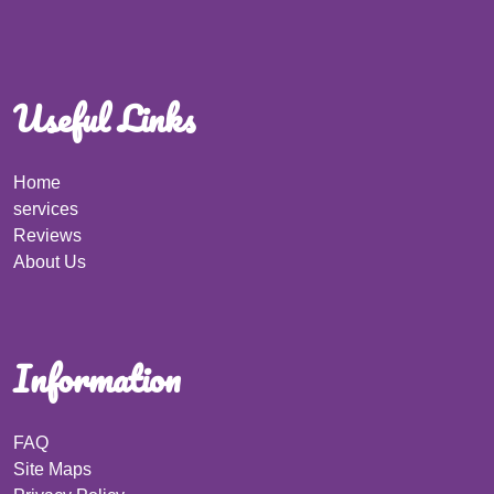
Useful Links
Home
services
Reviews
About Us
Information
FAQ
Site Maps