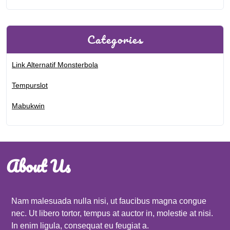
Categories
Link Alternatif Monsterbola
Tempurslot
Mabukwin
About Us
Nam malesuada nulla nisi, ut faucibus magna congue
nec. Ut libero tortor, tempus at auctor in, molestie at nisi.
In enim ligula, consequat eu feugiat a.