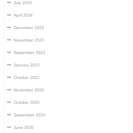
July 2024
April 2024
December 2023
November 2023
September 2023
January 2023
October 2022
November 2020
October 2020
September 2020
June 2020