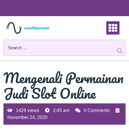
Skip
to
content
Mengenali Permainan
Judi Slot Online
1428 views
2:45 am
0 Comments
November 24, 2020