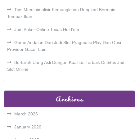
Tips Meminimalisir Kemungkinan Rungkad Bermain
Tembak Ikan
Judi Poker Online Texas Hold’em
Game Andalan Dari Judi Slot Pragmatic Play Dan Opsi
Provider Gacor Lain
Bertaruh Uang Asli Dengan Kualitas Terbaik Di Situs Judi
Slot Online
Archives
March 2026
January 2026