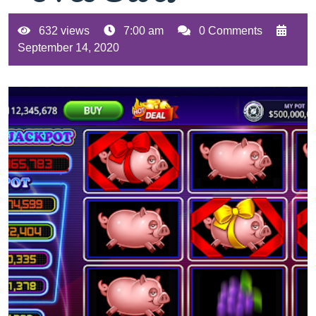
632 views
7:00 am
0 Comments
September 14, 2020