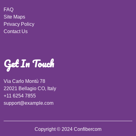
FAQ
Site Maps
Privacy Policy
Contact Us
Get In Touch
Via Carlo Montù 78
22021 Bellagio CO, Italy
+11 6254 7855
support@example.com
Copyright © 2024 Confibercom