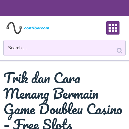
Skip
to
content
Trik dan Cara
Menang Bermain
Game Doubleu Casino
– Free Slots