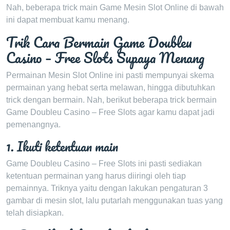
Nah, beberapa trick main Game Mesin Slot Online di bawah
ini dapat membuat kamu menang.
Trik Cara Bermain Game Doubleu
Casino – Free Slots Supaya Menang
Permainan Mesin Slot Online ini pasti mempunyai skema
permainan yang hebat serta melawan, hingga dibutuhkan
trick dengan bermain. Nah, berikut beberapa trick bermain
Game Doubleu Casino – Free Slots agar kamu dapat jadi
pemenangnya.
1. Ikuti ketentuan main
Game Doubleu Casino – Free Slots ini pasti sediakan
ketentuan permainan yang harus diiringi oleh tiap
pemainnya. Triknya yaitu dengan lakukan pengaturan 3
gambar di mesin slot, lalu putarlah menggunakan tuas yang
telah disiapkan.